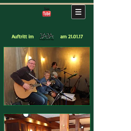
Auftritt im
am 21.01.17